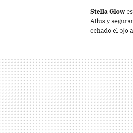
Stella Glow
es
Atlus y segura
echado el ojo a