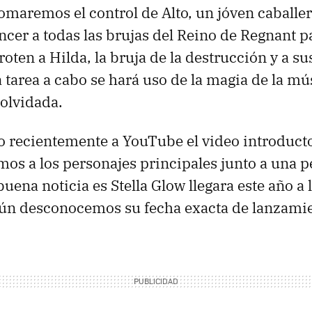
tomaremos el control de Alto, un jóven caballer
ncer a todas las brujas del Reino de Regnant p
roten a Hilda, la bruja de la destrucción y a s
ta tarea a cabo se hará uso de la magia de la m
 olvidada.
o recientemente a YouTube el video introducto
os a los personajes principales junto a una 
uena noticia es Stella Glow llegara este año a
ún desconocemos su fecha exacta de lanzamie