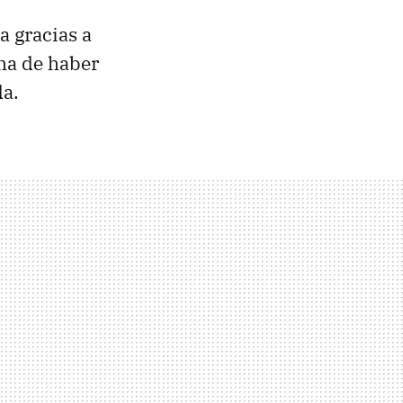
a gracias a
 ha de haber
da.