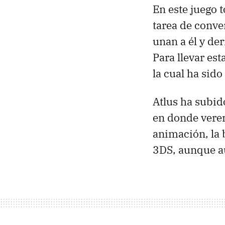
En este juego 
tarea de conve
unan a él y der
Para llevar es
la cual ha sido
Atlus ha subid
en donde verem
animación, la b
3DS, aunque a