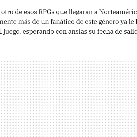
 otro de esos RPGs que llegaran a Norteaméric
mente más de un fanático de este género ya le
l juego, esperando con ansias su fecha de sali