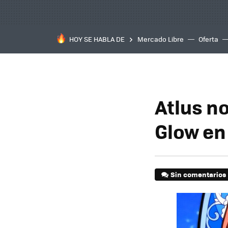
HOY SE HABLA DE
Mercado Libre
Oferta
Atlus n
Glow en
Sin comentarios