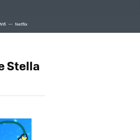
Wifi
Netflix
 Stella