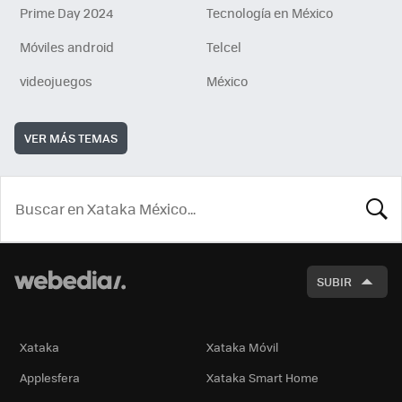
Prime Day 2024
Tecnología en México
Móviles android
Telcel
videojuegos
México
VER MÁS TEMAS
BUSCA
SUBIR
Xataka
Xataka Móvil
Applesfera
Xataka Smart Home