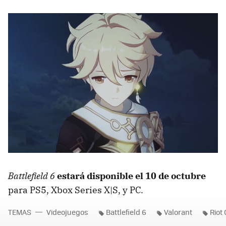
Battlefield 6
estará disponible el 10 de octubre
para PS5, Xbox Series X|S, y PC.
TEMAS
Videojuegos
Battlefield 6
Valorant
Riot