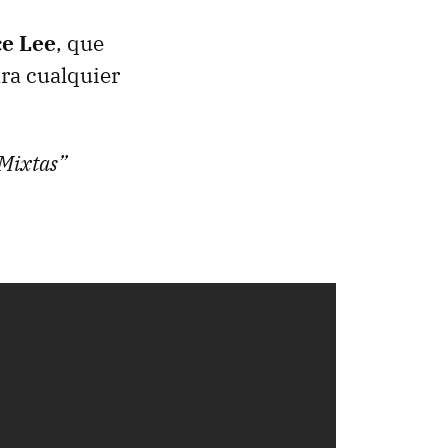
e Lee
, que
ra cualquier
 Mixtas”