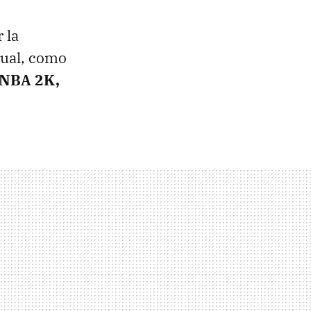
 la
tual, como
 NBA 2K,