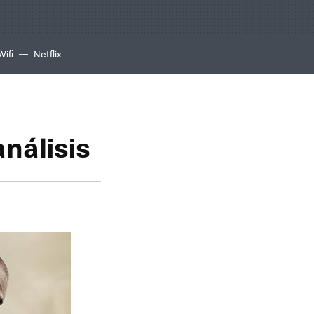
Wifi
Netflix
análisis