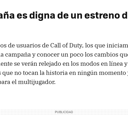
ña es digna de un estreno d
os de usuarios de Call of Duty, los que iniciam
 la campaña y conocer un poco los cambios que
nte se verán relejado en los modos en línea y 
s que no tocan la historia en ningún momento 
ara el multijugador.