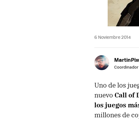
6 Noviembre 2014
MartinPix
Coordinador 
Uno de los jue
nuevo
Call of
los juegos má
millones de co