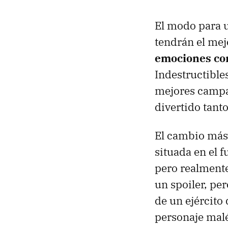
El modo para u
tendrán el mej
emociones com
Indestructible
mejores campa
divertido tant
El cambio más 
situada en el
pero realmente
un spoiler, pe
de un ejército
personaje mal