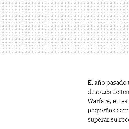
El año pasado
después de te
Warfare, en es
pequeños cambi
superar su rec