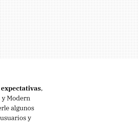
expectativas
,
s y Modern
rle algunos
usuarios y