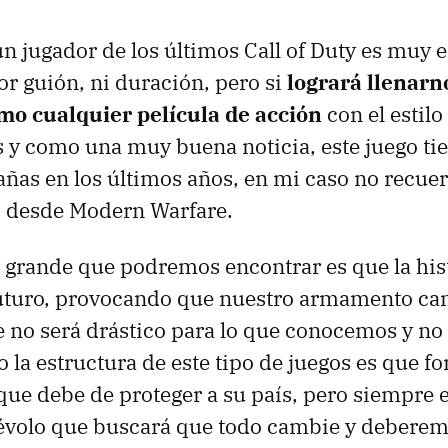
n jugador de los últimos Call of Duty es muy e
or guión, ni duración, pero si
logrará llenarn
o cualquier película de acción
con el estilo
s y como una muy buena noticia, este juego tie
ñas en los últimos años, en mi caso no recu
o desde Modern Warfare.
grande que podremos encontrar es que la hist
 futuro, provocando que nuestro armamento ca
 no será drástico para lo que conocemos y no 
ro la estructura de este tipo de juegos es que 
 que debe de proteger a su país, pero siempre 
évolo que buscará que todo cambie y deberem