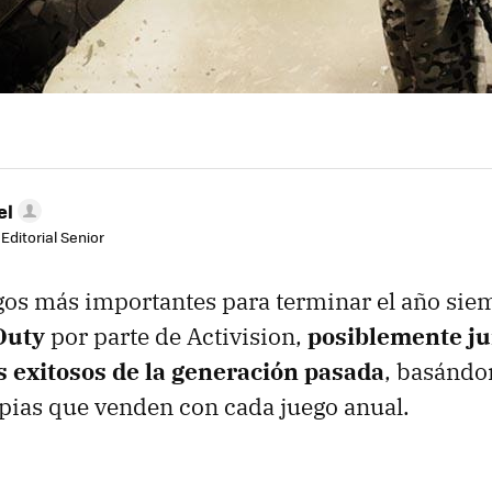
el
Editorial Senior
gos más importantes para terminar el año siem
 Duty
por parte de Activision,
posiblemente ju
s exitosos de la generación pasada
, basándo
pias que venden con cada juego anual.