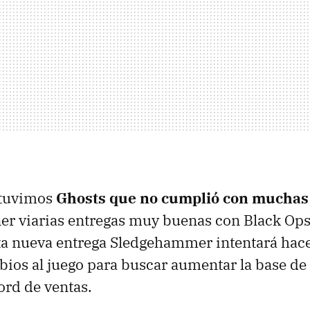
 tuvimos
Ghosts que no cumplió con muchas 
ner viarias entregas muy buenas con Black Op
ta nueva entrega Sledgehammer intentará hace
os al juego para buscar aumentar la base de 
ord de ventas.