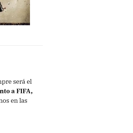
pre será el
nto a FIFA,
nos en las