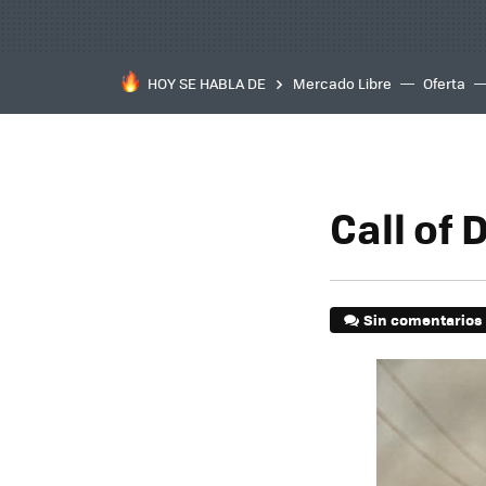
HOY SE HABLA DE
Mercado Libre
Oferta
Call of
Sin comentarios