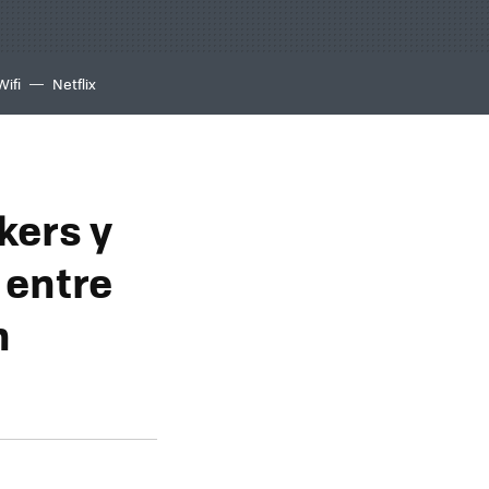
Wifi
Netflix
kers y
 entre
n