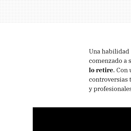
Una habilidad q
comenzado a se
lo retire
. Con 
controversias 
y profesionale