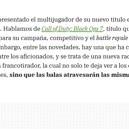
resentado el multijugador de su nuevo título e
o. Hablamos de
Call of Duty: Black Ops 7
, título 
para su campaña, competitivo y el
battle royale
embargo, entre las novedades, hay una que ha 
tre los aficionados, y se trata de una nueva ra
 francotirador, la cual no solo te deja ver a lo
des,
sino que las balas atravesarán las mism