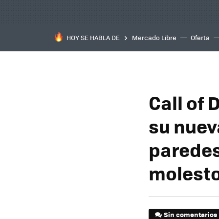
HOY SE HABLA DE
Mercado Libre
Oferta
Call of 
su nuev
paredes
molest
Sin comentarios