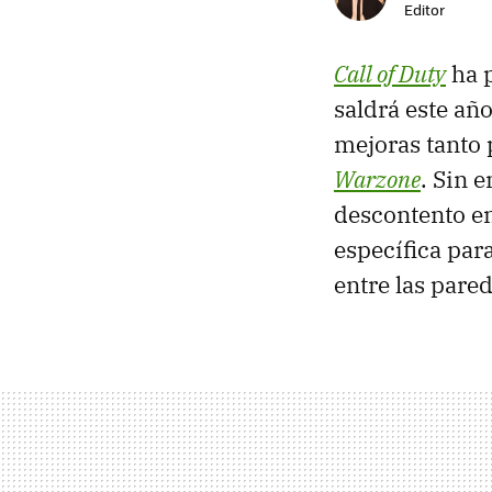
Editor
Call of Duty
ha p
saldrá este añ
mejoras tanto 
Warzone
. Sin 
descontento en
específica para
entre las pare