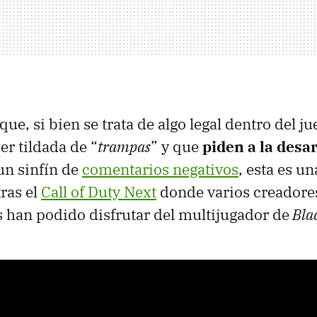
ue, si bien se trata de algo legal dentro del ju
r tildada de “
trampas
” y que
piden a la desa
un sinfín de
comentarios negativos
, esta es un
tras el
Call of Duty Next
donde varios creadore
s han podido disfrutar del multijugador de
Blac