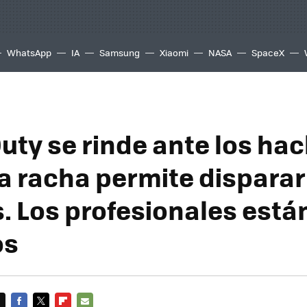
WhatsApp
IA
Samsung
Xiaomi
NASA
SpaceX
Duty se rinde ante los hac
a racha permite disparar
. Los profesionales está
os