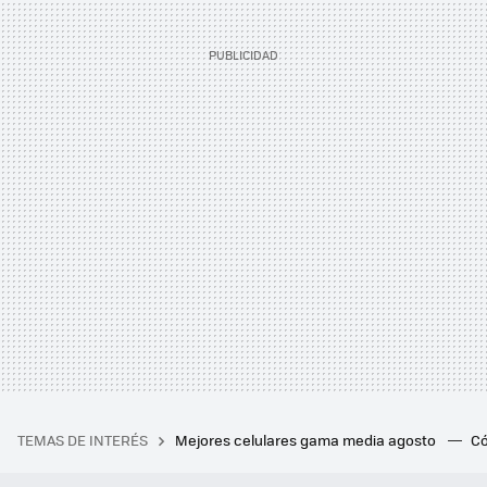
TEMAS DE INTERÉS
Mejores celulares gama media agosto
Có