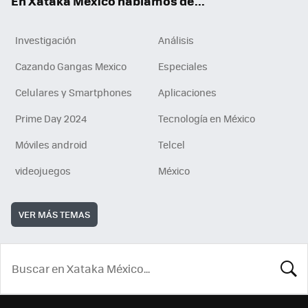
En Xataka México hablamos de...
Investigación
Análisis
Cazando Gangas Mexico
Especiales
Celulares y Smartphones
Aplicaciones
Prime Day 2024
Tecnología en México
Móviles android
Telcel
videojuegos
México
VER MÁS TEMAS
BUSCA