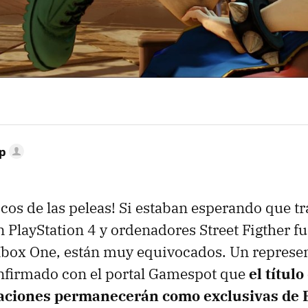
p
icos de las peleas! Si estaban esperando que tr
 PlayStation 4 y ordenadores Street Figther fu
Xbox One, están muy equivocados. Un represe
firmado con el portal Gamespot que
el títul
raciones permanecerán como exclusivas de 