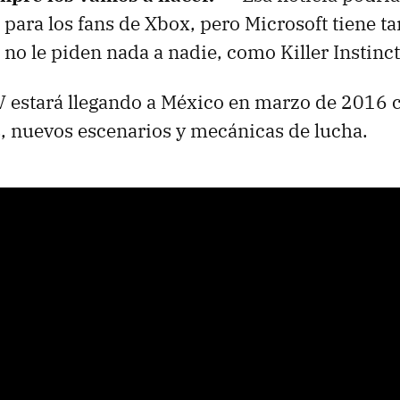
para los fans de Xbox, pero Microsoft tiene t
 no le piden nada a nadie, como Killer Instinct
 V estará llegando a México en marzo de 2016 
, nuevos escenarios y mecánicas de lucha.