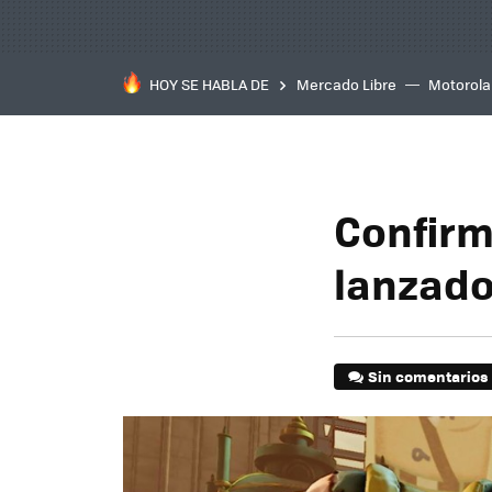
HOY SE HABLA DE
Mercado Libre
Motorola
Confirm
lanzado
Sin comentarios