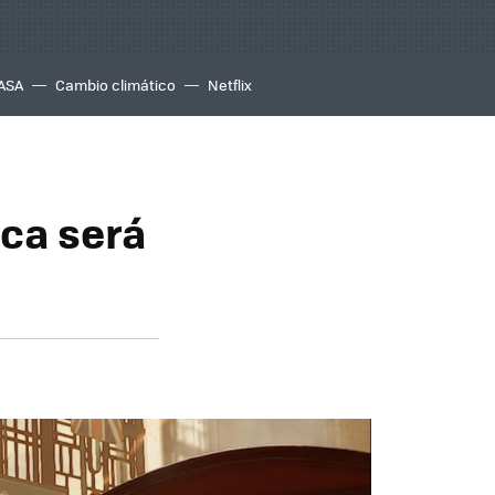
ASA
Cambio climático
Netflix
nca será