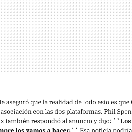
te aseguró que la realidad de todo esto es qu
asociación con las dos plataformas. Phil Spence
ox también respondió al anuncio y dijo:
``Los
mpre los vamos a hacer.´´
Esa noticia podría