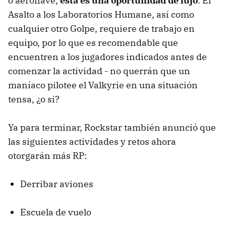
o aeronave,
esta es una oportunidad de lujo
. El
Asalto a los Laboratorios Humane, así como
cualquier otro Golpe, requiere de trabajo en
equipo, por lo que es recomendable que
encuentren a los jugadores indicados antes de
comenzar la actividad - no querrán que un
maníaco pilotee el Valkyrie en una situación
tensa, ¿o si?
Ya para terminar, Rockstar también anunció que
las siguientes actividades y retos ahora
otorgarán más RP:
Derribar aviones
Escuela de vuelo