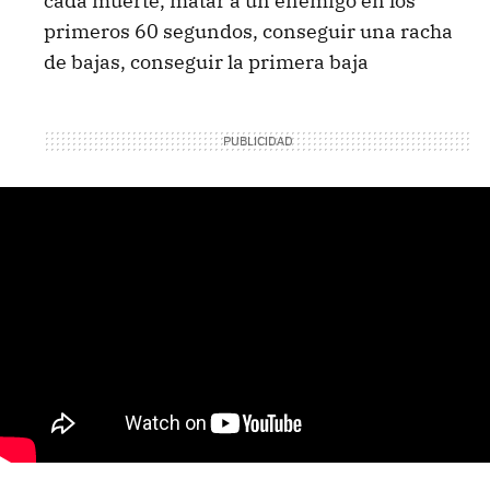
cada muerte, matar a un enemigo en los
primeros 60 segundos, conseguir una racha
de bajas, conseguir la primera baja