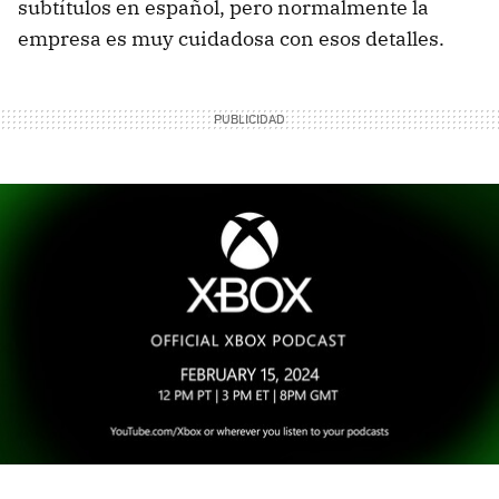
subtítulos en español, pero normalmente la
empresa es muy cuidadosa con esos detalles.