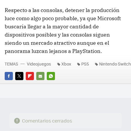
Respecto a las consolas, detener la producción
luce como algo poco probable, ya que Microsoft
buscaría llegar a la mayor cantidad de
dispositivos posibles y las consolas siguen
siendo un mercado atractivo aunque en el
panorama luzcan lejanos a PlayStation.
TEMAS
Videojuegos
Xbox
PS5
Nintendo Switch
FACEBOOK
TWITTER
FLIPBOARD
E-
WHATSAPP
MAIL
Comentarios cerrados