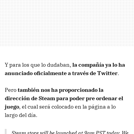
Y para los que lo dudaban,
la compañía ya lo ha
anunciado oficialmente a través de Twitter
.
Pero
también nos ha proporcionado la
dirección de Steam para poder pre ordenar el
juego
, el cual será colocado en la página a lo
largo del día.
Steam store will be launched at 9am PST today. We