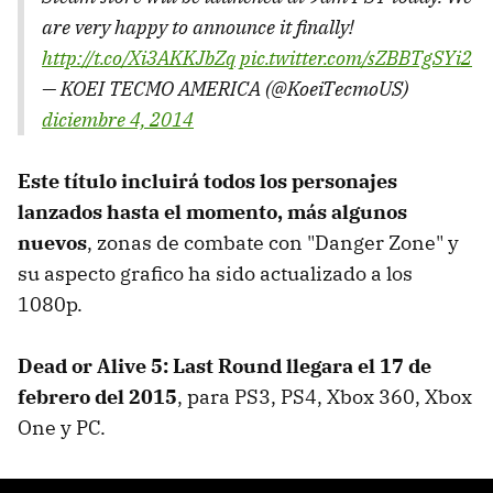
are very happy to announce it finally!
http://t.co/Xi3AKKJbZq
pic.twitter.com/sZBBTgSYi2
— KOEI TECMO AMERICA (@KoeiTecmoUS)
diciembre 4, 2014
Este título incluirá todos los personajes
lanzados hasta el momento, más algunos
nuevos
, zonas de combate con "Danger Zone" y
su aspecto grafico ha sido actualizado a los
1080p.
Dead or Alive 5: Last Round llegara el 17 de
febrero del 2015
, para PS3, PS4, Xbox 360, Xbox
One y PC.