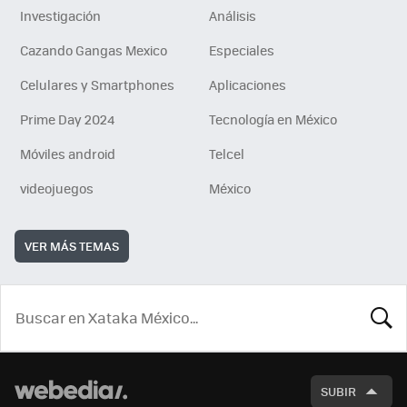
Investigación
Análisis
Cazando Gangas Mexico
Especiales
Celulares y Smartphones
Aplicaciones
Prime Day 2024
Tecnología en México
Móviles android
Telcel
videojuegos
México
VER MÁS TEMAS
BUSCA
SUBIR