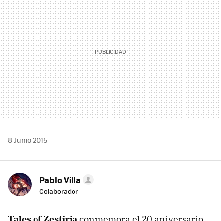
8 Junio 2015
Pablo Villa
Colaborador
Tales of Zestiria
conmemora el 20 aniversario