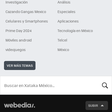
Investigación
Análisis
Cazando Gangas Mexico
Especiales
Celulares y Smartphones
Aplicaciones
Prime Day 2024
Tecnología en México
Móviles android
Telcel
videojuegos
México
VER MÁS TEMAS
BUSCA
SUBIR