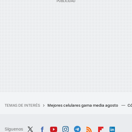
TEMAS DE INTERÉS
Mejores celulares gama media agosto
Có
Síguenos