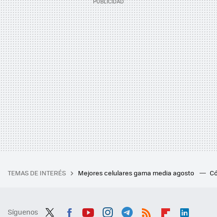
TEMAS DE INTERÉS
Mejores celulares gama media agosto
Có
Síguenos