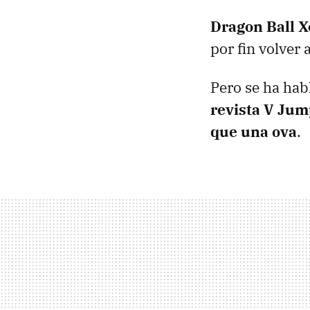
Dragon Ball X
por fin volver 
Pero se ha hab
revista V Jum
que una ova
.