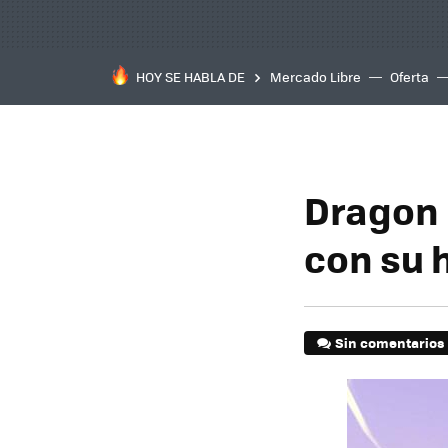
HOY SE HABLA DE
Mercado Libre
Oferta
Dragon 
con su h
Sin comentarios