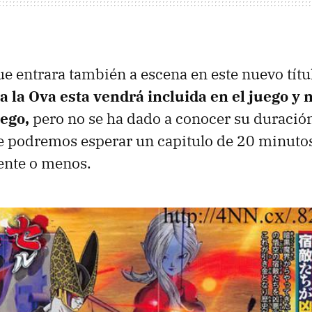
ue entrara también a escena en este nuevo títu
a la Ova esta vendrá incluida en el juego y 
uego,
pero no se ha dado a conocer su duración
 podremos esperar un capitulo de 20 minuto
nte o menos.