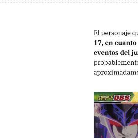
El personaje q
17, en cuanto 
eventos del j
probablemente
aproximadame