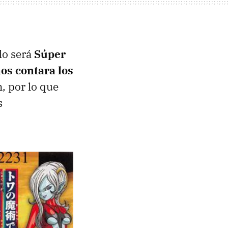
lo será
Súper
nos contara los
, por lo que
s