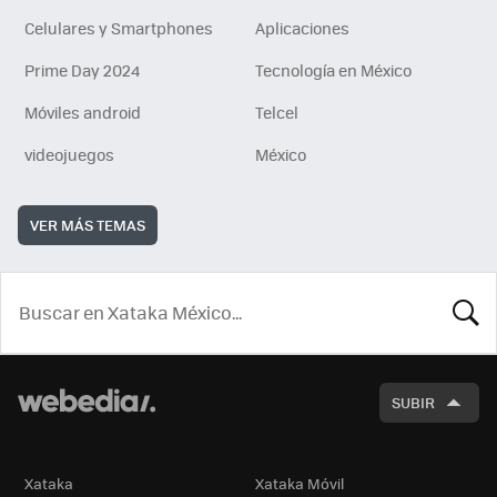
Celulares y Smartphones
Aplicaciones
Prime Day 2024
Tecnología en México
Móviles android
Telcel
videojuegos
México
VER MÁS TEMAS
BUSCA
SUBIR
Xataka
Xataka Móvil