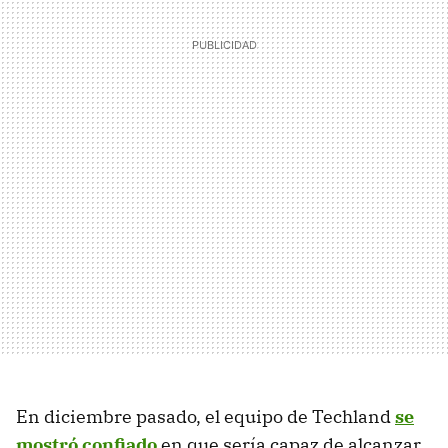
En diciembre pasado, el equipo de Techland
se
mostró confiado
en que sería capaz de alcanzar