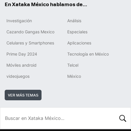
En Xataka México hablamos de...
Investigación
Análisis
Cazando Gangas Mexico
Especiales
Celulares y Smartphones
Aplicaciones
Prime Day 2024
Tecnología en México
Móviles android
Telcel
videojuegos
México
VER MÁS TEMAS
BUSCA