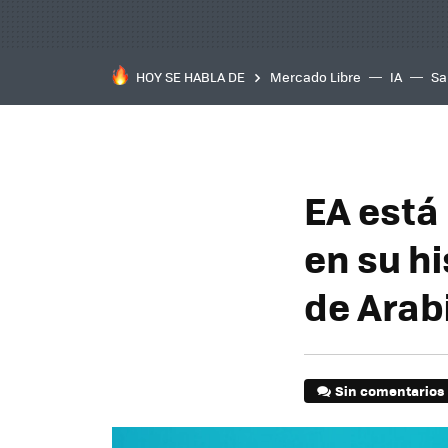
HOY SE HABLA DE
Mercado Libre
IA
Sa
EA está 
en su hi
de Arab
Sin comentarios