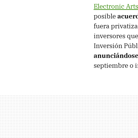
Electronic Art
posible
acuerd
fuera privatiz
inversores que
Inversión Públ
anunciándose
septiembre o i