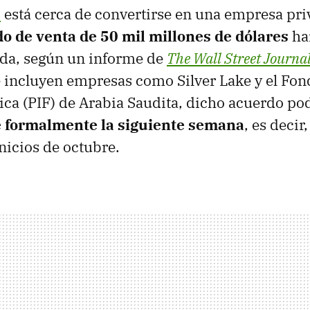
s
está cerca de convertirse en una empresa pri
o de venta de 50 mil millones de dólares
ha
ada, según un informe de
The Wall Street Journa
 incluyen empresas como Silver Lake y el Fon
ica (PIF) de Arabia Saudita, dicho acuerdo pod
 formalmente la siguiente semana
, es decir,
nicios de octubre.