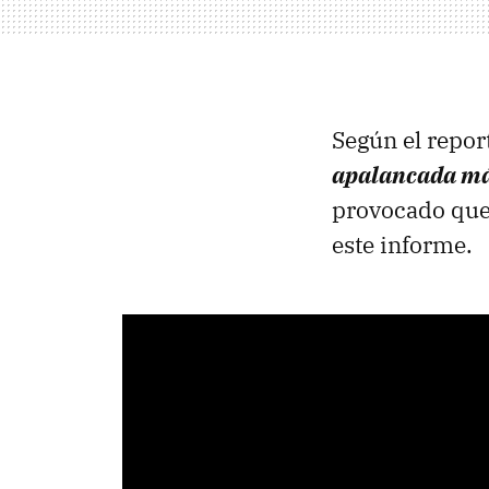
Según el repor
apalancada más 
provocado que 
este informe.