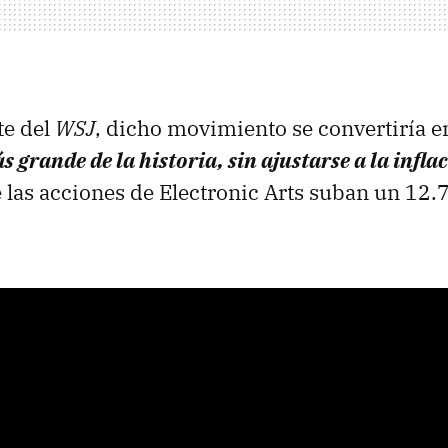
te del
WSJ
, dicho movimiento se convertiría en
grande de la historia, sin ajustarse a la infla
las acciones de Electronic Arts suban un 12.