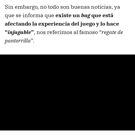
Sin embargo, no todo son buenas noticias, ya
que se informa que
existe un
bug
que está
afectando la
experiencia del juego
y lo hace
“
injugable
”
, nos referimos al famoso “
regate de
pantorrilla
”.