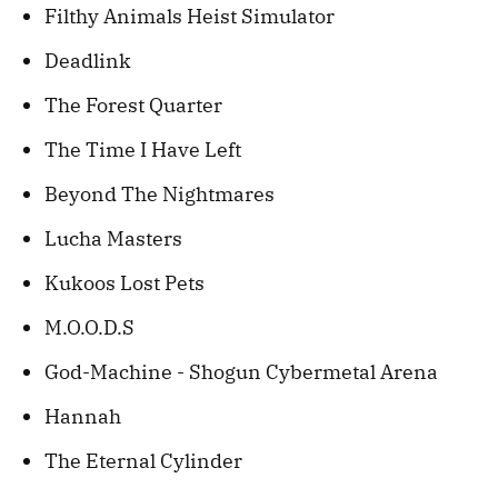
Filthy Animals Heist Simulator
Deadlink
The Forest Quarter
The Time I Have Left
Beyond The Nightmares
Lucha Masters
Kukoos Lost Pets
M.O.O.D.S
God-Machine - Shogun Cybermetal Arena
Hannah
The Eternal Cylinder