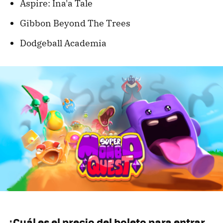
Aspire: Ina'a Tale
Gibbon Beyond The Trees
Dodgeball Academia
¿Cuál es el precio del boleto para entrar