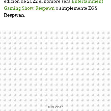
edición de 2022 el nombre será
Entertainment
Gaming Show: Respawn
o simplemente
EGS
Respwan
.