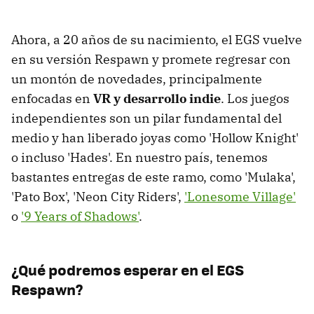
Ahora, a 20 años de su nacimiento, el EGS vuelve
en su versión Respawn y promete regresar con
un montón de novedades, principalmente
enfocadas en
VR y desarrollo indie
. Los juegos
independientes son un pilar fundamental del
medio y han liberado joyas como 'Hollow Knight'
o incluso 'Hades'. En nuestro país, tenemos
bastantes entregas de este ramo, como 'Mulaka',
'Pato Box', 'Neon City Riders',
'Lonesome Village'
o
'9 Years of Shadows'
.
¿Qué podremos esperar en el EGS
Respawn?