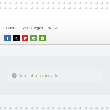
TEMAS
Videojuegos
EGS
FACEBOOK
TWITTER
FLIPBOARD
E-
WHATSAPP
MAIL
Comentarios cerrados