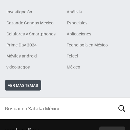
Investigación
Análisis
Cazando Gangas Mexico
Especiales
Celulares y Smartphones
Aplicaciones
Prime Day 2024
Tecnología en México
Móviles android
Telcel
videojuegos
México
VER MÁS TEMAS
BUSCA