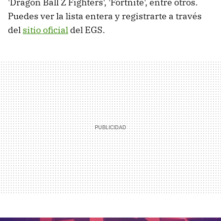
'Dragon Ball Z Fighters', 'Fortnite', entre otros.
Puedes ver la lista entera y registrarte a través
del
sitio oficial
del EGS.