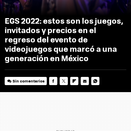
EGS 2022: estos son los juegos,
invitados y precios en el
regreso del evento de
videojuegos que marcó a una
generación en México
Sin comentarios
FACEBOOK
TWITTER
FLIPBOARD
E-
WHATSAPP
MAIL