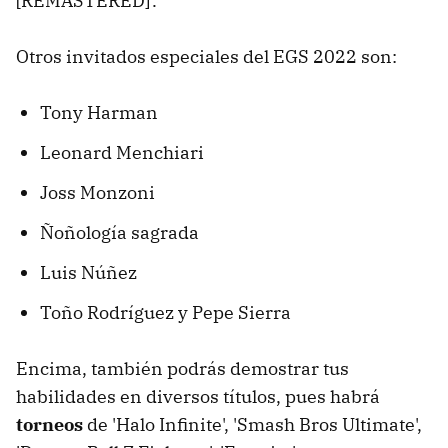
[REMASTERED]'.
Otros invitados especiales del EGS 2022 son:
Tony Harman
Leonard Menchiari
Joss Monzoni
Ñoñología sagrada
Luis Núñez
Toño Rodríguez y Pepe Sierra
Encima, también podrás demostrar tus
habilidades en diversos títulos, pues habrá
torneos
de 'Halo Infinite', 'Smash Bros Ultimate',