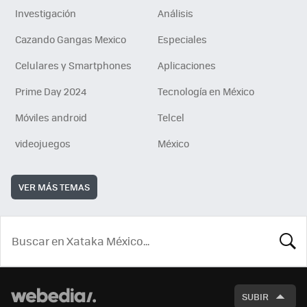
Investigación
Análisis
Cazando Gangas Mexico
Especiales
Celulares y Smartphones
Aplicaciones
Prime Day 2024
Tecnología en México
Móviles android
Telcel
videojuegos
México
VER MÁS TEMAS
BUSCA
SUBIR