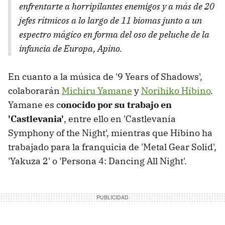
enfrentarte a horripilantes enemigos y a más de 20
jefes rítmicos a lo largo de 11 biomas junto a un
espectro mágico en forma del oso de peluche de la
infancia de Europa, Apino.
En cuanto a la música de '9 Years of Shadows',
colaborarán
Michiru Yamane
y
Norihiko Hibino
.
Yamane es c
onocido por su trabajo en
'Castlevania'
, entre ello en 'Castlevania
Symphony of the Night', mientras que Hibino ha
trabajado para la franquicia de 'Metal Gear Solid',
'Yakuza 2' o 'Persona 4: Dancing All Night'.