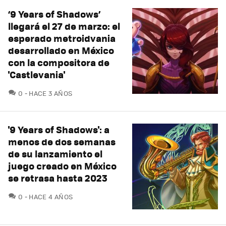
‘9 Years of Shadows’
llegará el 27 de marzo: el
esperado metroidvania
desarrollado en México
con la compositora de
'Castlevania'
COMENTARIOS
0
HACE 3 AÑOS
'9 Years of Shadows': a
menos de dos semanas
de su lanzamiento el
juego creado en México
se retrasa hasta 2023
COMENTARIOS
0
HACE 4 AÑOS