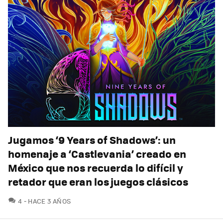
Jugamos ‘9 Years of Shadows’: un
homenaje a ‘Castlevania’ creado en
México que nos recuerda lo difícil y
retador que eran los juegos clásicos
COMENTARIOS
4
HACE 3 AÑOS