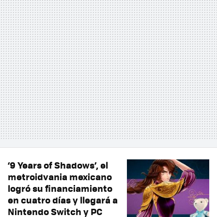
‘9 Years of Shadows’, el
metroidvania mexicano
logró su financiamiento
en cuatro días y llegará a
Nintendo Switch y PC