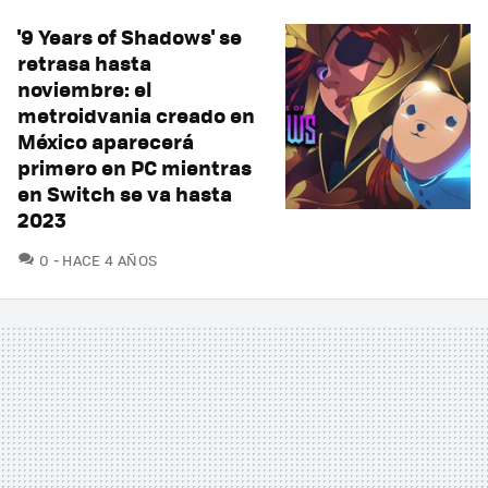
'9 Years of Shadows' se
retrasa hasta
noviembre: el
metroidvania creado en
México aparecerá
primero en PC mientras
en Switch se va hasta
2023
COMENTARIOS
0
HACE 4 AÑOS