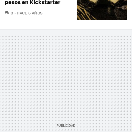
pesos en Kickstarter
COMENTARIOS
0
HACE 6 AÑOS