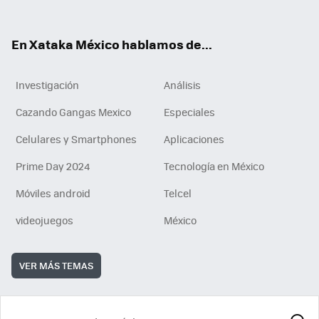
ok
e
am
m
rd
n
ok
En Xataka México hablamos de...
Investigación
Análisis
Cazando Gangas Mexico
Especiales
Celulares y Smartphones
Aplicaciones
Prime Day 2024
Tecnología en México
Móviles android
Telcel
videojuegos
México
VER MÁS TEMAS