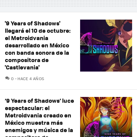
'9 Years of Shadows'
llegará el 10 de octubre:
el Metroidvania
desarrollado en México
con banda sonora de la
compositora de
'Castlevania'
COMENTARIOS
0
HACE 4 AÑOS
‘9 Years of Shadows’ luce
espectacular: el
Metroidvania creado en
México muestra más
enemigos y música de la