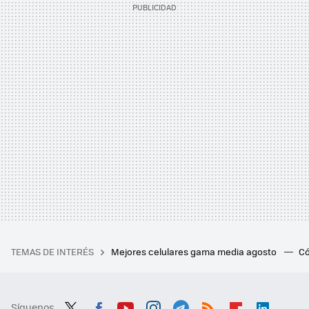
TEMAS DE INTERÉS
Mejores celulares gama media agosto
Có
Síguenos