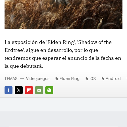
La exposición de 'Elden Ring', 'Shadow of the
Erdtree', sigue en desarrollo, por lo que
tendremos que esperar el anuncio de la fecha en
la que debutará.
TEMAS
Videojuegos
Elden Ring
iOS
Android
FACEBOOK
TWITTER
FLIPBOARD
E-
WHATSAPP
MAIL