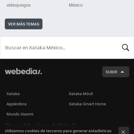
videojuegos
México
VER MÁS TEMAS
BUSCA
SUBIR
Xataka
Xataka Móvil
Applesfera
Xataka Smart Home
Mundo Xiaomi
Otras publicaciones de Webedia
Utilizamos cookies de terceros para generar estadísticas