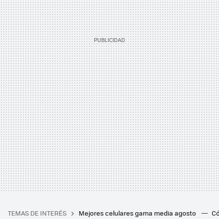
TEMAS DE INTERÉS
Mejores celulares gama media agosto
Có