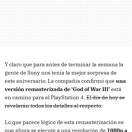
Y claro que para antes de terminar la semana la
gente de Sony nos tenía la mejor sorpresa de
este aniversario. La compañía confirmó que
una
versión remasterizada de 'God of War III'
está
en camino para el PlayStation 4.
El día de hoy se
revelarán todos los detalles al respecto.
Lo que parece lógico de esta remasterización es
que ahora se ejecute a una resolución de
1080p a