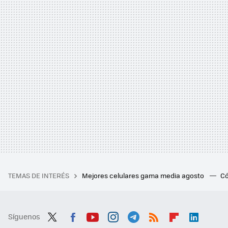
TEMAS DE INTERÉS
Mejores celulares gama media agosto
Có
Síguenos