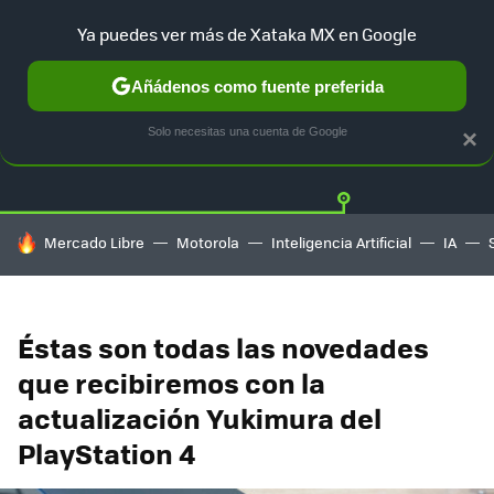
Ya puedes ver más de Xataka MX en Google
Añádenos como fuente preferida
Twitter
Fa
PLAYSTATION
XBOX
NINTENDO
Solo necesitas una cuenta de Google
×
HOY SE HABLA DE
Mercado Libre
Motorola
Inteligencia Artificial
IA
Éstas son todas las novedades
que recibiremos con la
actualización Yukimura del
PlayStation 4