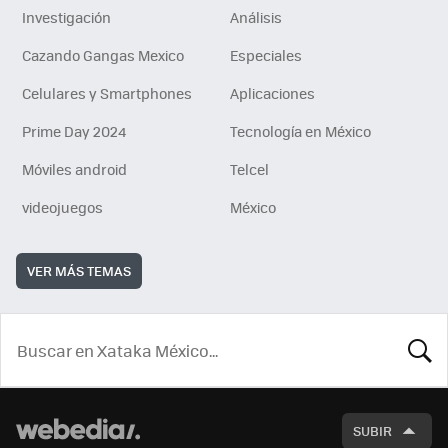
Investigación
Análisis
Cazando Gangas Mexico
Especiales
Celulares y Smartphones
Aplicaciones
Prime Day 2024
Tecnología en México
Móviles android
Telcel
videojuegos
México
VER MÁS TEMAS
BUSCA
SUBIR