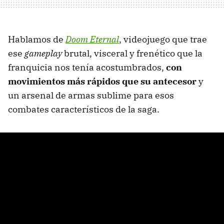
Hablamos de
Doom Eternal
, videojuego que trae
ese
gameplay
brutal, visceral y frenético que la
franquicia nos tenía acostumbrados,
c
on
movimientos más rápidos que su antecesor
y
un arsenal de armas sublime para esos
combates característicos de la saga.