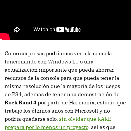
Como sorpresas podríamos ver a la consola
funcionando con Windows 10 o una
actualización importante que pueda ahorrar
recursos de la consola para que pueda tener la
misma resolución que la mayoría de los juegos
de PS4, además de tener una demostración de
Rock Band 4
por parte de Harmonix, estudio que
trabajó los últimos años con Microsoft y no
podría quedarse solo,
sin olvidar que RARE
prepara por lo menos un proyecto
, así es que