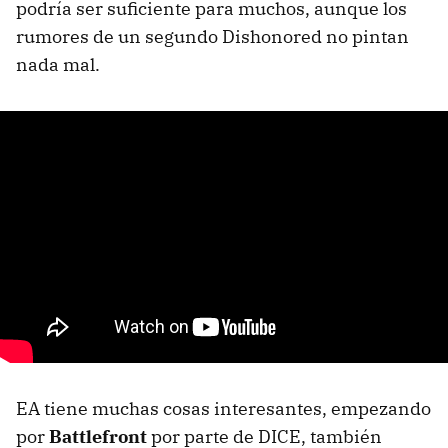
podría ser suficiente para muchos, aunque los
rumores de un segundo Dishonored no pintan
nada mal.
EA tiene muchas cosas interesantes, empezando
por
Battlefront
por parte de DICE, también