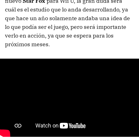
nuevo
Star Fox
para Wii U, la gran duda será
cuál es el estudio que lo anda desarrollando, ya
que hace un año solamente andaba una idea de
lo que podía ser el juego, pero será importante
verlo en acción, ya que se espera para los
próximos meses.