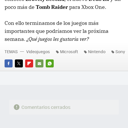
poco más de
Tomb Raider
para Xbox One.
Con ello terminamos de los juegos más
importantes que podríamos ver la próxima
semana.
¿Qué juegos les gustaría ver?
TEMAS
Videojuegos
Microsoft
Nintendo
Sony
FACEBOOK
TWITTER
FLIPBOARD
E-
WHATSAPP
MAIL
Comentarios cerrados