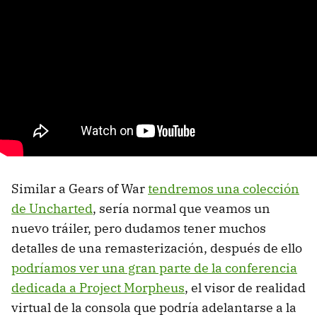
Similar a Gears of War
tendremos una colección
de Uncharted
, sería normal que veamos un
nuevo tráiler, pero dudamos tener muchos
detalles de una remasterización, después de ello
podríamos ver una gran parte de la conferencia
dedicada a Project Morpheus
, el visor de realidad
virtual de la consola que podría adelantarse a la