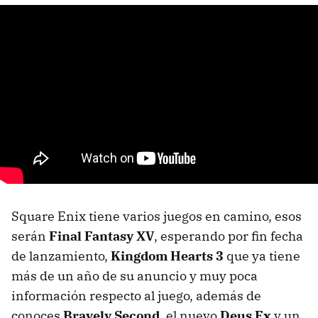
Square Enix tiene varios juegos en camino, esos
serán
Final Fantasy XV
, esperando por fin fecha
de lanzamiento,
Kingdom Hearts 3
que ya tiene
más de un año de su anuncio y muy poca
información respecto al juego, además de
conoces
Bravely Second
, el nuevo
Deus Ex
y un