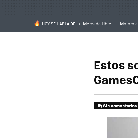
HOY SE HABLA DE
Mercado Libre
Motorola
Estos so
GamesC
Sin comentarios