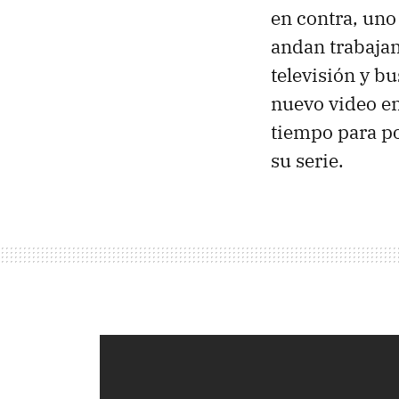
en contra, uno
andan trabaja
televisión y b
nuevo video en
tiempo para po
su serie.