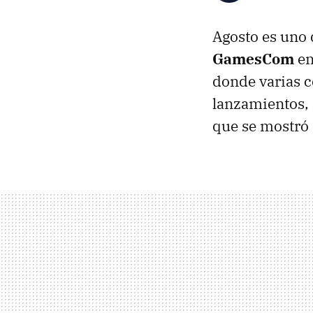
Agosto es uno 
GamesCom
en
donde varias 
lanzamientos, 
que se mostró 