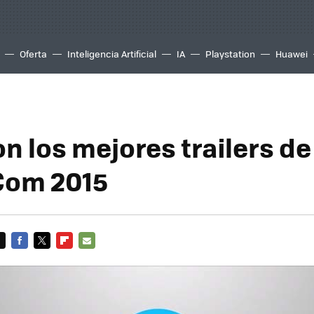
Oferta
Inteligencia Artificial
IA
Playstation
Huawei
n los mejores trailers de
om 2015
FACEBOOK
TWITTER
FLIPBOARD
E-
MAIL