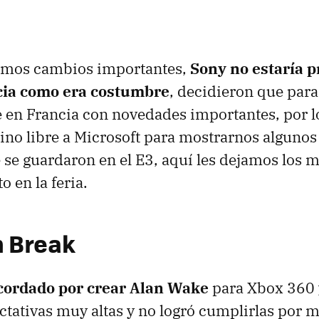
imos cambios importantes,
Sony no estaría p
cia como era costumbre
, decidieron que par
 en Francia con novedades importantes, por l
ino libre a Microsoft para mostrarnos algunos
 se guardaron en el E3, aquí les dejamos los me
 en la feria.
 Break
cordado por crear Alan Wake
para Xbox 360 y
ctativas muy altas y no logró cumplirlas por 