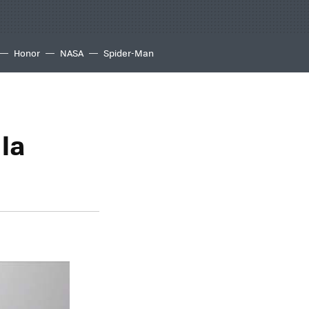
Honor
NASA
Spider-Man
 la