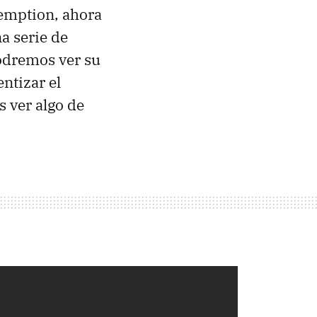
demption, ahora
a serie de
odremos ver su
ntizar el
s ver algo de