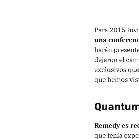
Para 2015 tuv
una conferen
harán presente
dejaron el cam
exclusivos que
que hemos visto
Quantum
Remedy es re
que tenía expe