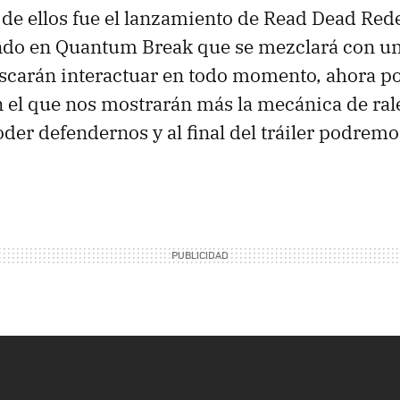
 de ellos fue el lanzamiento de Read Dead Re
ndo en Quantum Break que se mezclará con un
uscarán interactuar en todo momento, ahora p
 el que nos mostrarán más la mecánica de rale
der defendernos y al final del tráiler podremo