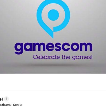
el
Editorial Senior