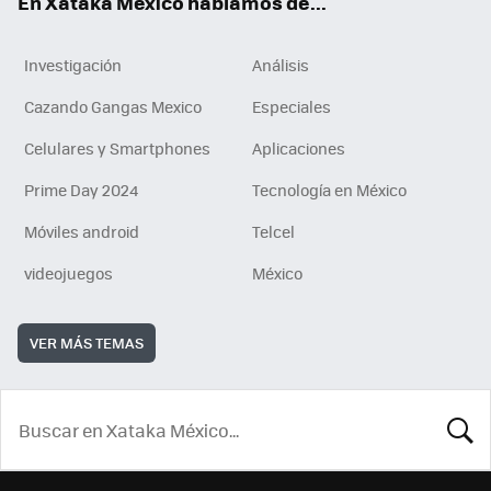
En Xataka México hablamos de...
Investigación
Análisis
Cazando Gangas Mexico
Especiales
Celulares y Smartphones
Aplicaciones
Prime Day 2024
Tecnología en México
Móviles android
Telcel
videojuegos
México
VER MÁS TEMAS
BUSCA