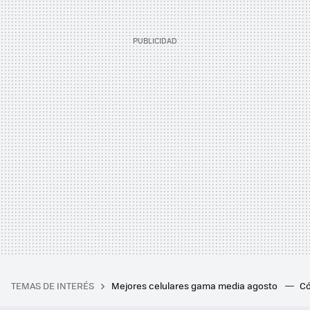
TEMAS DE INTERÉS
Mejores celulares gama media agosto
Có