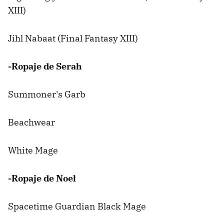
XIII)
Jihl Nabaat (Final Fantasy XIII)
-Ropaje de Serah
Summoner's Garb
Beachwear
White Mage
-Ropaje de Noel
Spacetime Guardian Black Mage