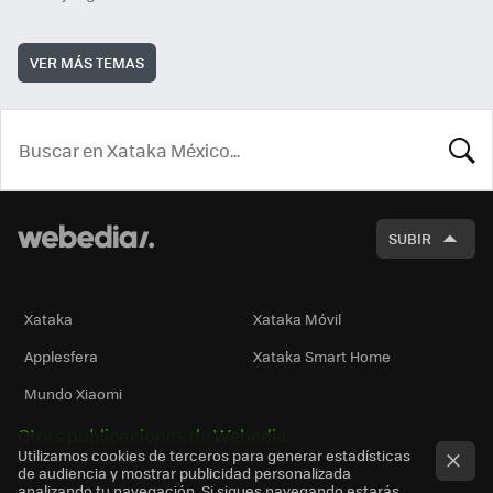
VER MÁS TEMAS
BUSCA
SUBIR
Xataka
Xataka Móvil
Applesfera
Xataka Smart Home
Mundo Xiaomi
Otras publicaciones de Webedia
Utilizamos cookies de terceros para generar estadísticas
de audiencia y mostrar publicidad personalizada
analizando tu navegación. Si sigues navegando estarás