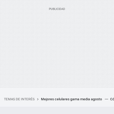
TEMAS DE INTERÉS
Mejores celulares gama media agosto
Có