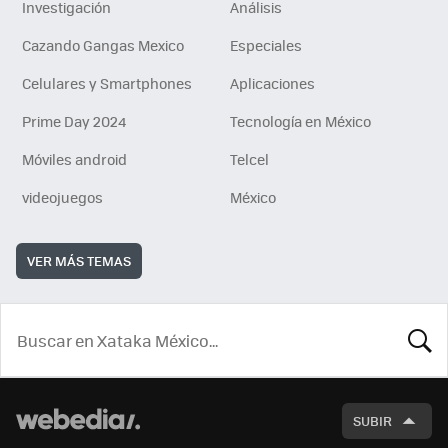
Investigación
Análisis
Cazando Gangas Mexico
Especiales
Celulares y Smartphones
Aplicaciones
Prime Day 2024
Tecnología en México
Móviles android
Telcel
videojuegos
México
VER MÁS TEMAS
BUSCA
SUBIR