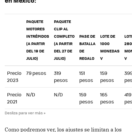
en México:
PAQUETE
PAQUETE
MOTORES
CLIP AL
INTRÉPIDOS
COMPLETO
PASE DE
LOTE DE
LOT
(A PARTIR
(A PARTIR
BATALLA
1000
28
DEL 19 DE
DEL 27 DE
DE
MONEDAS
MO
JULIO)
JULIO)
REGALO
V
V
Precio
79 pesos
319
151
159
39
2023
pesos
pesos
pesos
pe
Precio
N/D
N/D
159
165
419
2021
pesos
pesos
pe
Como podremos ver, los ajustes se limitan a los