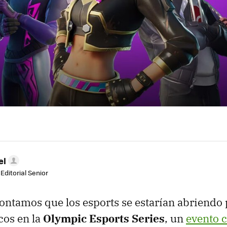
el
Editorial Senior
ontamos que los esports se estarían abriendo 
cos en la
Olympic Esports Series
, un
evento 