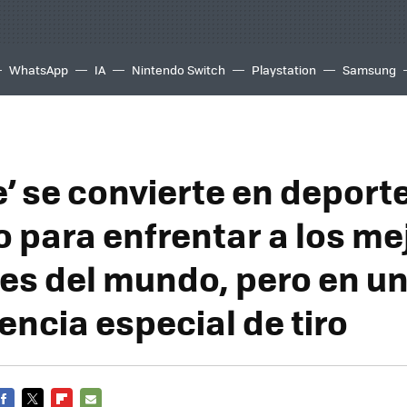
WhatsApp
IA
Nintendo Switch
Playstation
Samsung
e’ se convierte en deport
o para enfrentar a los me
es del mundo, pero en u
ncia especial de tiro