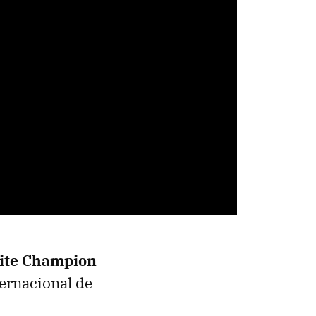
nite Champion
ernacional de