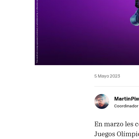
5 Mayo 2023
MartinPix
Coordinador 
En marzo les c
Juegos Olímpi