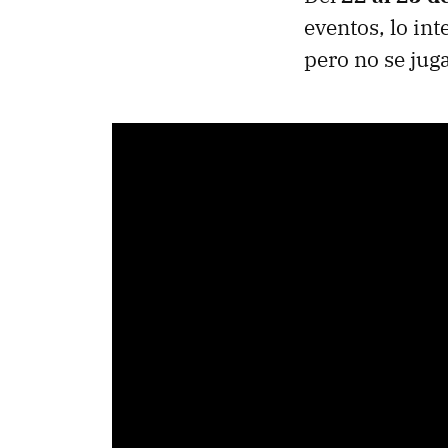
eventos, lo in
pero no se jug