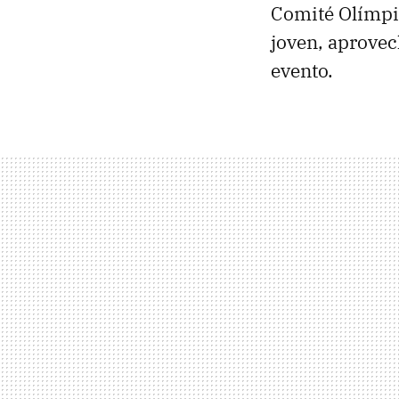
Comité Olímpic
joven, aprovec
evento.