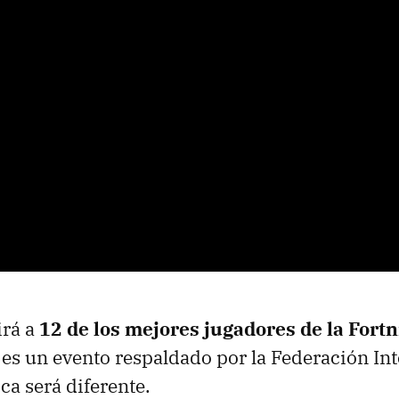
irá a
12 de los mejores jugadores de la Fort
es un evento respaldado por la Federación Int
ca será diferente.