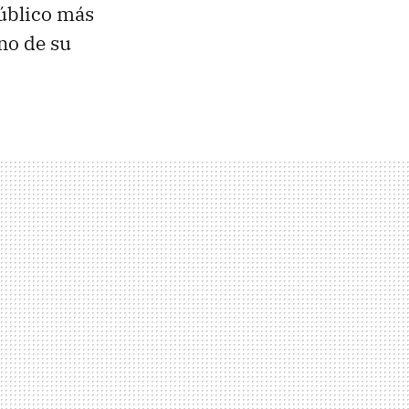
público más
no de su