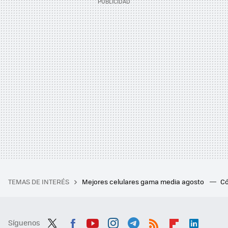
TEMAS DE INTERÉS
Mejores celulares gama media agosto
Có
Síguenos