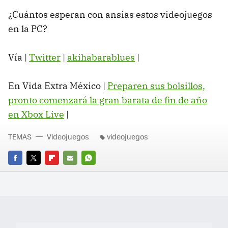
¿Cuántos esperan con ansias estos videojuegos
en la PC?
Vía |
Twitter
|
akihabarablues
|
En Vida Extra México |
Preparen sus bolsillos,
pronto comenzará la gran barata de fin de año
en Xbox Live
‏|
TEMAS
Videojuegos
videojuegos
FACEBOOK
TWITTER
FLIPBOARD
E-
WHATSAPP
MAIL