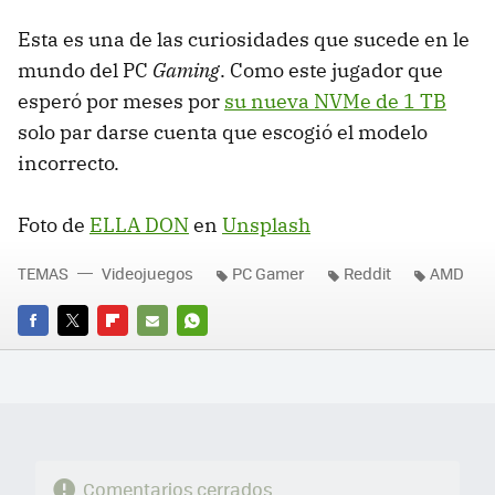
Esta es una de las curiosidades que sucede en le
mundo del PC
Gaming
. Como este jugador que
esperó por meses por
su nueva NVMe de 1 TB
solo par darse cuenta que escogió el modelo
incorrecto.
Foto de
ELLA DON
en
Unsplash
TEMAS
Videojuegos
PC Gamer
Reddit
AMD
FACEBOOK
TWITTER
FLIPBOARD
E-
WHATSAPP
MAIL
Comentarios cerrados