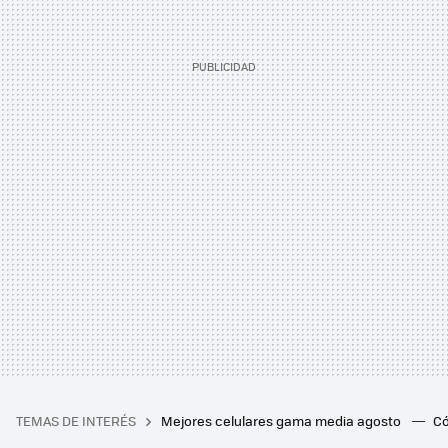
TEMAS DE INTERÉS
Mejores celulares gama media agosto
Có