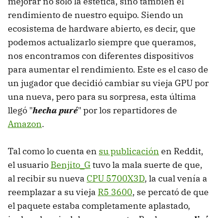
mejorar no solo la estética, sino también el
rendimiento de nuestro equipo. Siendo un
ecosistema de hardware abierto, es decir, que
podemos actualizarlo siempre que queramos,
nos encontramos con diferentes dispositivos
para aumentar el rendimiento. Este es el caso de
un jugador que decidió cambiar su vieja GPU por
una nueva, pero para su sorpresa, esta última
llegó "
hecha puré
" por los repartidores de
Amazon
.
Tal como lo cuenta en
su publicación
en Reddit,
el usuario
Benjito_G
tuvo la mala suerte de que,
al recibir su nueva
CPU 5700X3D
, la cual venía a
reemplazar a su vieja
R5 3600
, se percató de que
el paquete estaba completamente aplastado,