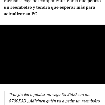
incluso la caja del componente. Por lo que
pedirá
un reembolso y tendrá que esperar más para
actualizar su PC
.
"Por fin iba a jubilar mi viejo R5 3600 con un
5700X3D. ¿Adivinen quién va a pedir un reembolso