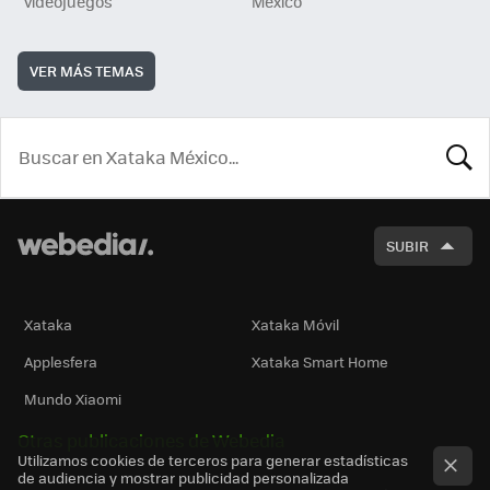
videojuegos
México
VER MÁS TEMAS
BUSCA
SUBIR
Xataka
Xataka Móvil
Applesfera
Xataka Smart Home
Mundo Xiaomi
Otras publicaciones de Webedia
Utilizamos cookies de terceros para generar estadísticas
de audiencia y mostrar publicidad personalizada