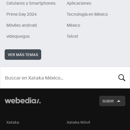
Celulares y Smartphones
Aplicaciones
Prime Day 2024
Tecnología en México
Móviles android
México
videojuegos
Telcel
VER MÁS TEMAS
BUSCA
SUBIR
Xataka
Xataka Móvil