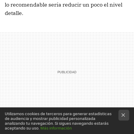
lo recomendable sería reducir un poco el nivel
detalle.
Utilizamos cookies de terceros para generar estadísticas
de audiencia y mostrar publicidad personalizada
analizando tu navegación. Si sigues navegando estarás
aceptando su uso.
Más información