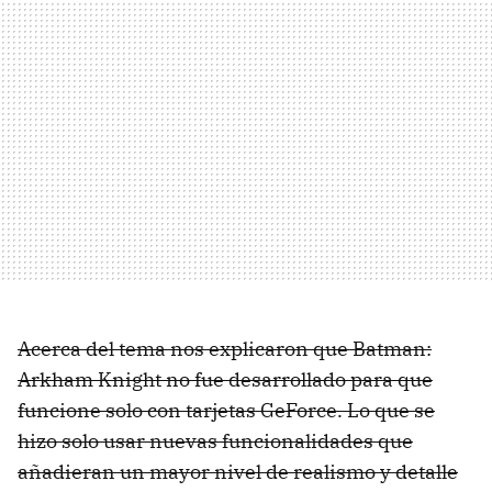
Acerca del tema nos explicaron que Batman:
Arkham Knight no fue desarrollado para que
funcione solo con tarjetas GeForce. Lo que se
hizo solo usar nuevas funcionalidades que
añadieran un mayor nivel de realismo y detalle