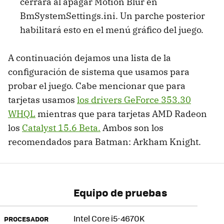
cerrará al apagar Motion Blur en
BmSystemSettings.ini. Un parche posterior
habilitará esto en el menú gráfico del juego.
A continuación dejamos una lista de la
configuración de sistema que usamos para
probar el juego. Cabe mencionar que para
tarjetas usamos
los drivers GeForce 353.30
WHQL
mientras que para tarjetas AMD Radeon
los
Catalyst 15.6 Beta.
Ambos son los
recomendados para Batman: Arkham Knight.
Equipo de pruebas
Intel Core i5-4670K
PROCESADOR