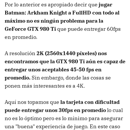
Por lo anterior es apropiado decir que
jugar
Batman: Arkham Knight a FullHD con todo al
máximo no es ningún problema para la
GeForce GTX 980 Ti
que puede entregar 60fps
en promedio.
A resolución
2K (2560x1440 píxeles) nos
encontramos que la GTX 980 Ti aún es capaz de
entregar unos aceptables 45-50 fps en
promedio.
Sin embargo, donde las cosas se
ponen más interesantes es a 4K.
Aquí nos topamos que
la tarjeta con dificultad
puede entregar unos 30fps en promedio
lo cual
no es lo óptimo pero es lo mínimo para asegurar
una "buena" experiencia de juego. En este caso