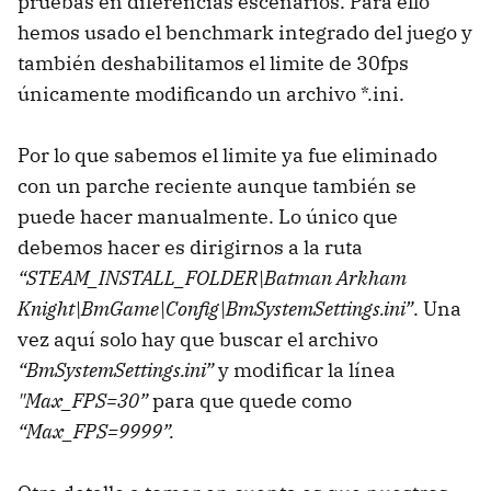
pruebas en diferencias escenarios. Para ello
hemos usado el benchmark integrado del juego y
también deshabilitamos el limite de 30fps
únicamente modificando un archivo *.ini.
Por lo que sabemos el limite ya fue eliminado
con un parche reciente aunque también se
puede hacer manualmente. Lo único que
debemos hacer es dirigirnos a la ruta
“STEAM_INSTALL_FOLDER\Batman Arkham
Knight\BmGame\Config\BmSystemSettings.ini”
. Una
vez aquí solo hay que buscar el archivo
“BmSystemSettings.ini”
y modificar la línea
"Max_FPS=30”
para que quede como
“Max_FPS=9999”.