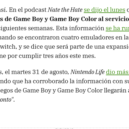
así. En el podcast
Nate the Hate
se dijo el lunes
os de Game Boy y Game Boy Color al servici
siguientes semanas. Esta información
se ha r
cuando se encontraron cuatro emuladores en l
witch, y se dice que será parte de una expansi
ne por cumplir tres años este mes.
, el martes 31 de agosto,
Nintendo Life
dio más 
ndo que ha corroborado la información con s
juegos de Game Boy y Game Boy Color llegarán 
onto"
.