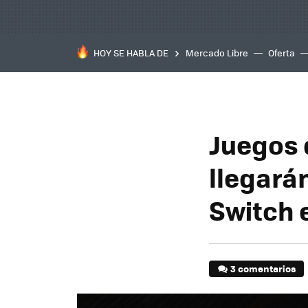
HOY SE HABLA DE
Mercado Libre
Oferta
Juegos 
llegarán
Switch 
3 comentarios