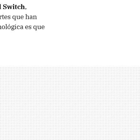
l Switch
,
rtes que han
nológica es que