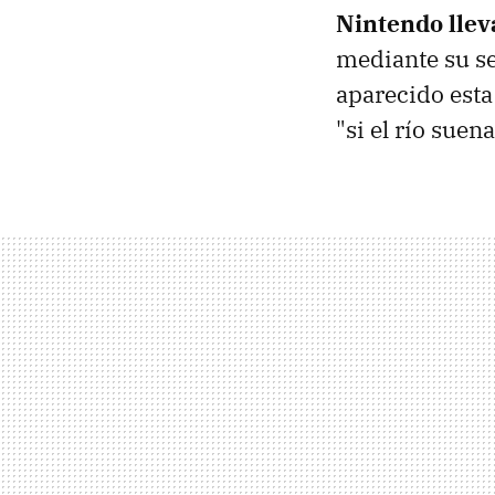
Nintendo llev
mediante su se
aparecido esta
"si el río suen