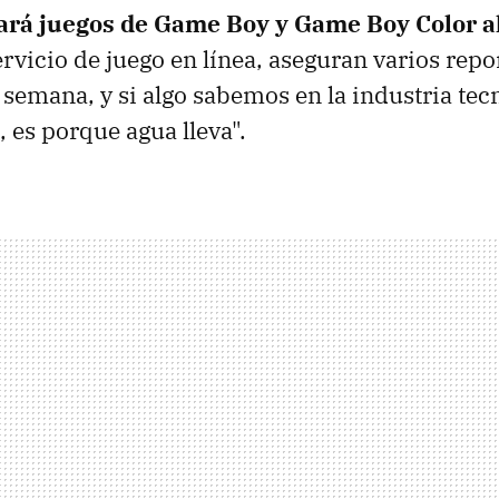
ará juegos de Game Boy y Game Boy Color a
rvicio de juego en línea, aseguran varios repo
 semana, y si algo sabemos en la industria tec
a, es porque agua lleva".