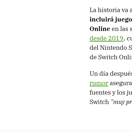
La historia va 
incluirá jueg
Online
en las 
desde 2019
, 
del Nintendo S
de Switch Onli
Un día después
rumor
asegura
fuentes y los 
Switch
"muy pr