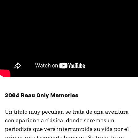
2064 Read Only Memories
Un título muy peculiar, se trata de una aventura
con apariencia clásica, donde seremos un
periodista que verá interrumpida su vida por el
primer robot sapiente humano. Se trata de un