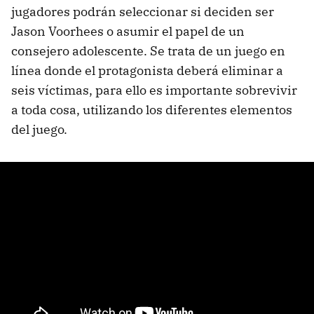
jugadores podrán seleccionar si deciden ser
Jason Voorhees o asumir el papel de un
consejero adolescente. Se trata de un juego en
línea donde el protagonista deberá eliminar a
seis víctimas, para ello es importante sobrevivir
a toda cosa, utilizando los diferentes elementos
del juego.