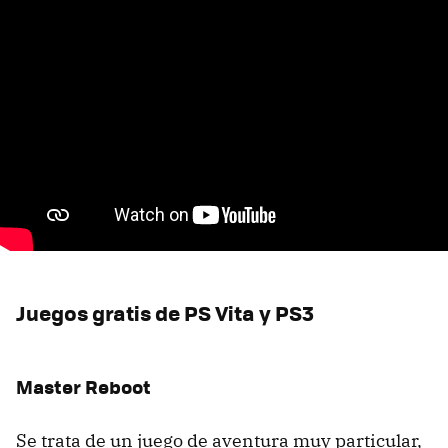
Juegos gratis de PS Vita y PS3
Master Reboot
Se trata de un juego de aventura muy particular,