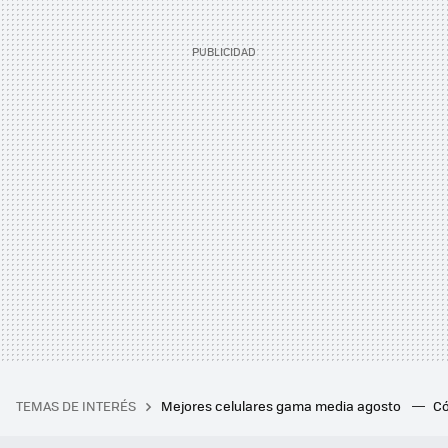
TEMAS DE INTERÉS
Mejores celulares gama media agosto
Có