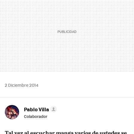
2 Diciembre 2014
Pablo Villa
Colaborador
Tal vez al escuchar manga varios de ustedes se