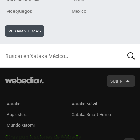
videojuegos
México
VER MÁS TEMAS
BUSCA
SUBIR
Xataka
Xataka Móvil
Applesfera
Xataka Smart Home
Mundo Xiaomi
Otras publicaciones de Webedia