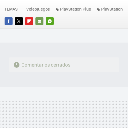
TEMAS
Videojuegos
PlayStation Plus
PlayStation
FACEBOOK
TWITTER
FLIPBOARD
E-
WHATSAPP
MAIL
Comentarios cerrados