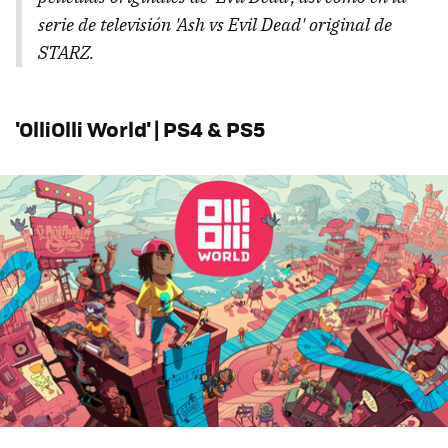
serie de televisión 'Ash vs Evil Dead' original de
STARZ.
'OlliOlli World'
| PS4 & PS5