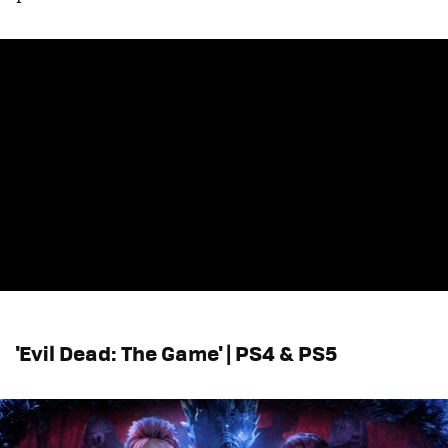
'Evil Dead: The Game' | PS4 & PS5