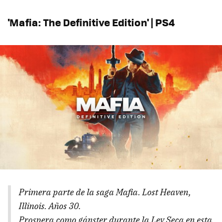
'Mafia: The Definitive Edition' | PS4
Primera parte de la saga Mafia. Lost Heaven,
Illinois. Años 30.
Prospera como gánster durante la Ley Seca en esta