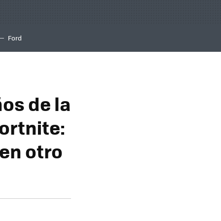
Ford
os de la
ortnite:
 en otro