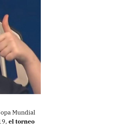
 Copa Mundial
19,
el torneo