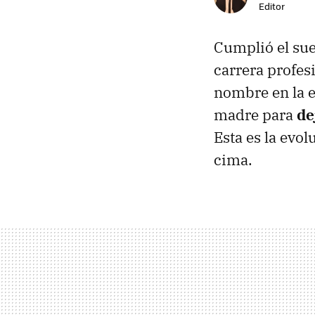
Editor
Cumplió el sue
carrera profes
nombre en la e
madre para
de
Esta es la evo
cima.