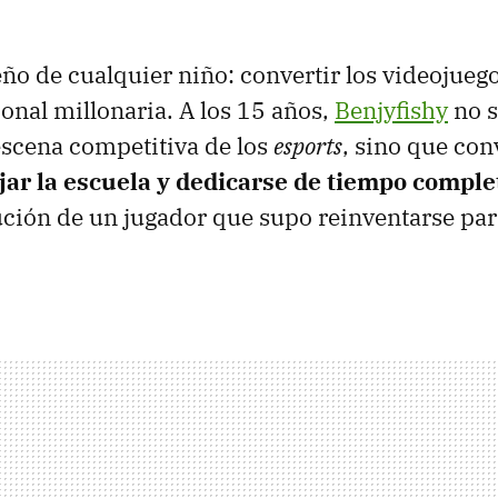
ño de cualquier niño: convertir los videojueg
ional millonaria. A los 15 años,
Benjyfishy
no s
scena competitiva de los
esports
, sino que con
jar la escuela y dedicarse de tiempo comple
lución de un jugador que supo reinventarse par