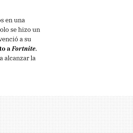
os en una
olo se hizo un
venció a su
to a
Fortnite
.
a alcanzar la