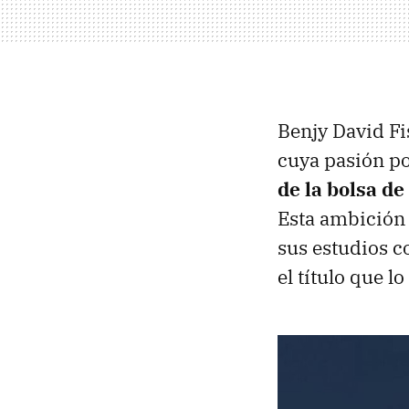
Benjy David F
cuya pasión po
de la bolsa d
Esta ambición 
sus estudios c
el título que lo