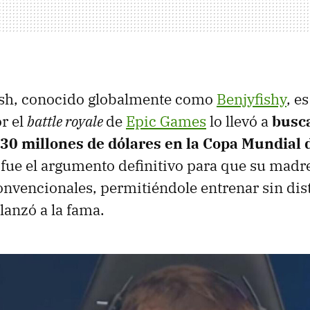
ish, conocido globalmente como
Benjyfishy
, e
r el
battle royale
de
Epic Games
lo llevó a
busca
e 30 millones de dólares en la Copa Mundial
fue el argumento definitivo para que su madre 
onvencionales, permitiéndole entrenar sin dis
 lanzó a la fama.