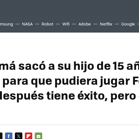
msung
NASA
Robot
Wifi
Adobe
Netflix
Google
á sacó a su hijo de 15 añ
 para que pudiera jugar F
espués tiene éxito, pero