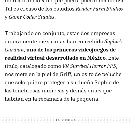
mercado mexicano que poco a poco toma fuerza.
Tal es el caso de los estudios
Render Farm Studios
y
Game Coder Studios
.
Trabajando en conjunto, estas dos empresas
enteramente mexicanas han concebido
Sophie's
Gurdian
,
uno de los primeros videojuegos de
realidad virtual desarrollado en México
. Este
título, catalogado como
VR Survival Horror FPS
,
nos mete en la piel de Griff, un osito de peluche
que solo quiere proteger a su dueña Sophie de
las tenebrosas muñecas y demás entes que
habitan en la recámara de la pequeña.