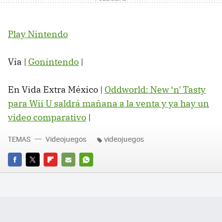
Play Nintendo
Vía |
Gonintendo
|
En Vida Extra México |
Oddworld: New ‘n' Tasty
para Wii U saldrá mañana a la venta y ya hay un
video comparativo
|
TEMAS
Videojuegos
videojuegos
FACEBOOK
TWITTER
FLIPBOARD
E-
WHATSAPP
MAIL