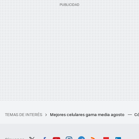
TEMAS DE INTERÉS
Mejores celulares gama media agosto
Có