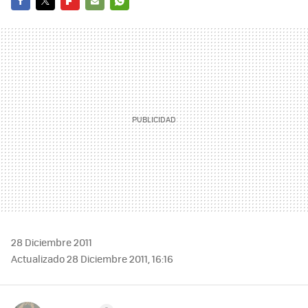
FACEBOOK
TWITTER
FLIPBOARD
E-
WHATSAPP
MAIL
28 Diciembre 2011
Actualizado 28 Diciembre 2011, 16:16