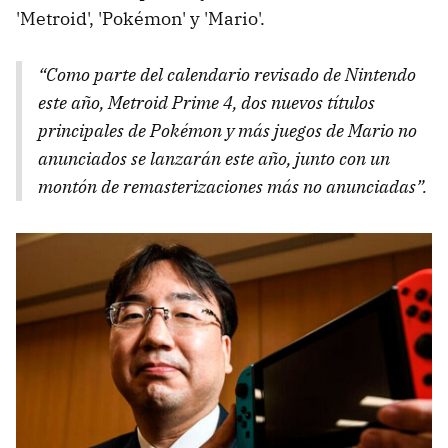
'Metroid', 'Pokémon' y 'Mario'.
“Como parte del calendario revisado de Nintendo
este año, Metroid Prime 4, dos nuevos títulos
principales de Pokémon y más juegos de Mario no
anunciados se lanzarán este año, junto con un
montón de remasterizaciones más no anunciadas”.