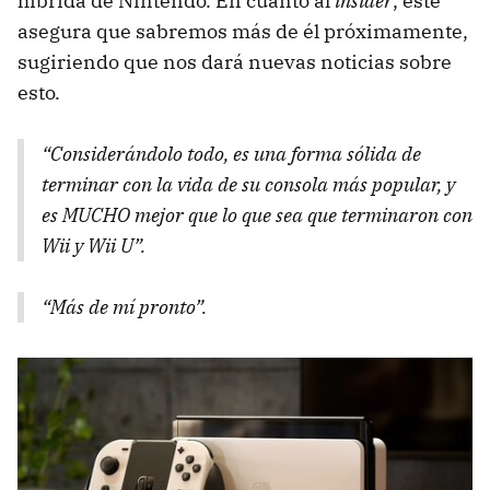
híbrida de Nintendo. En cuanto al
insider
, este
asegura que sabremos más de él próximamente,
sugiriendo que nos dará nuevas noticias sobre
esto.
“Considerándolo todo, es una forma sólida de
terminar con la vida de su consola más popular, y
es MUCHO mejor que lo que sea que terminaron con
Wii y Wii U”.
“Más de mí pronto”.