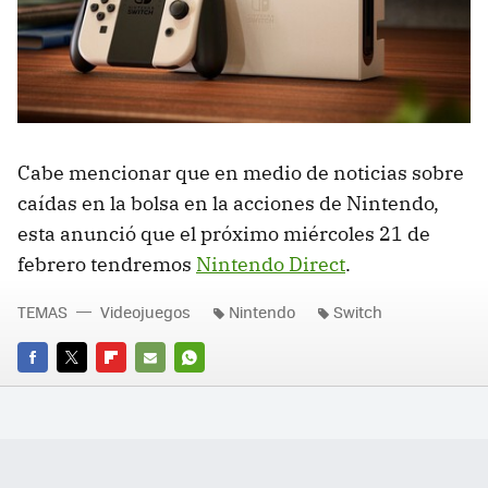
Cabe mencionar que en medio de noticias sobre
caídas en la bolsa en la acciones de Nintendo,
esta anunció que el próximo miércoles 21 de
febrero tendremos
Nintendo Direct
.
TEMAS
Videojuegos
Nintendo
Switch
FACEBOOK
TWITTER
FLIPBOARD
E-
WHATSAPP
MAIL