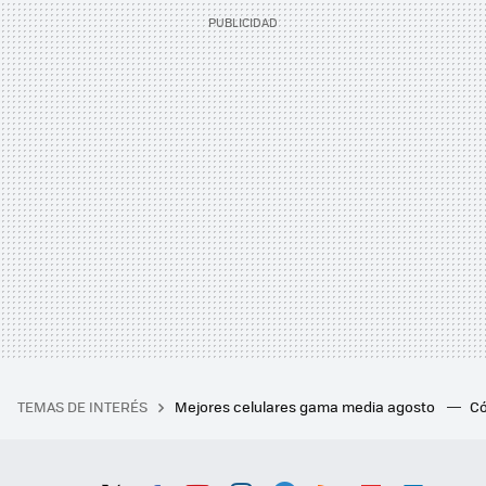
TEMAS DE INTERÉS
Mejores celulares gama media agosto
Có